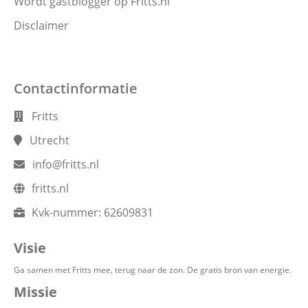
Wordt gastblogger op Fritts.nl
Disclaimer
Contactinformatie
Fritts
Utrecht
info@fritts.nl
fritts.nl
Kvk-nummer:
62609831
Visie
Ga samen met Fritts mee, terug naar de zon. De gratis bron van energie.
Missie