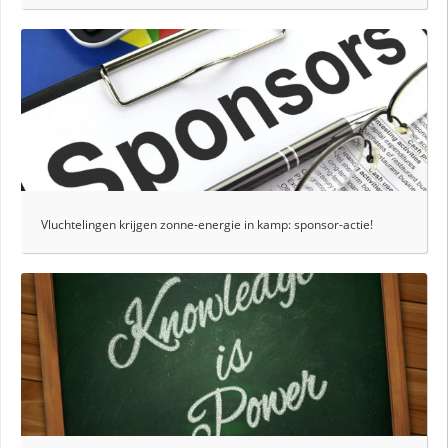
Vluchtelingen krijgen zonne-energie in kamp: sponsor-actie!