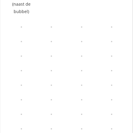
(naast de
bubbel)