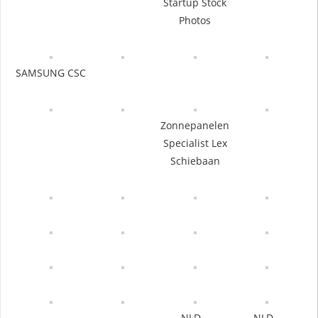
Startup Stock
Photos
SAMSUNG CSC
Zonnepanelen
Specialist Lex
Schiebaan
NLD –
NLD –