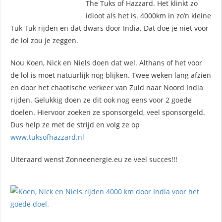
The Tuks of Hazzard. Het klinkt zo
idioot als het is. 4000km in zo’n kleine
Tuk Tuk rijden en dat dwars door India. Dat doe je niet voor
de lol zou je zeggen.
Nou Koen, Nick en Niels doen dat wel. Althans of het voor
de lol is moet natuurlijk nog blijken. Twee weken lang afzien
en door het chaotische verkeer van Zuid naar Noord India
rijden. Gelukkig doen ze dit ook nog eens voor 2 goede
doelen. Hiervoor zoeken ze sponsorgeld, veel sponsorgeld.
Dus help ze met de strijd en volg ze op
www.tuksofhazzard.nl
Uiteraard wenst Zonneenergie.eu ze veel succes!!!