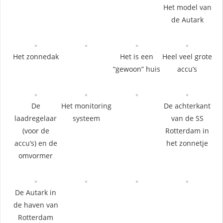
Het model van
de Autark
Het zonnedak
Het is een
Heel veel grote
“gewoon” huis
accu’s
De
Het monitoring
De achterkant
laadregelaar
systeem
van de SS
(voor de
Rotterdam in
accu’s) en de
het zonnetje
omvormer
De Autark in
de haven van
Rotterdam