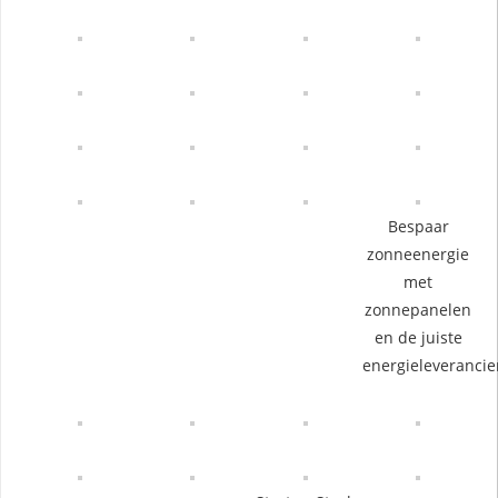
Bespaar
zonneenergie
met
zonnepanelen
en de juiste
energieleverancie