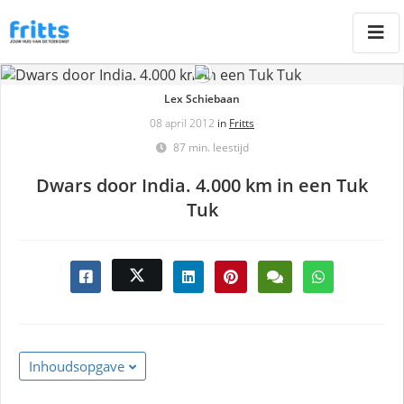
Lex Schiebaan
08 april 2012
in
Fritts
87 min. leestijd
Dwars door India. 4.000 km in een Tuk
Tuk
Inhoudsopgave