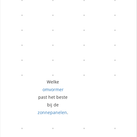
Welke
omvormer
past het beste
bij de
zonnepanelen
.