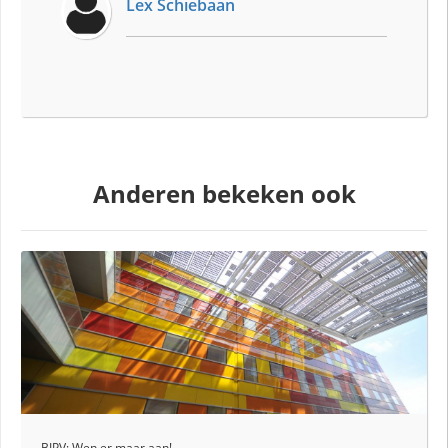
Lex Schiebaan
Anderen bekeken ook
BIPV: Wen er maar aan!