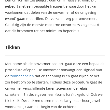
Een omvormer zet gelijkstroom om in wisselstroom. Dit
gebeurt met een bepaalde frequentie waardoor het kan
voorkomen dat delen van de omvormer of de omgeving
(wand) gaan meetrillen. Dit verschilt erg per omvormer.
Gelukkig zijn de meeste moderne omvormers zo gemaakt
dat dit brommen tot het minimum beperkt is.
Tikken
Met name als de omvormer opstart, gaat deze een bepaalde
procedure aflopen. De omvormer ontvangt een signaal van
de
zonnepanelen
dat er spanning is en gaat kijken of het
zin heeft om op te starten. Tijdens deze procedure gaat de
omvormer verschillende keren zogenaamde relais
schakelen. En deze geven een (soms fors) tikgeluid. Ook wel
tik-tik-tik. Deze tikken duren niet zo lang maar hoor je wel
voornamelijk aan het begin van de ochtend.