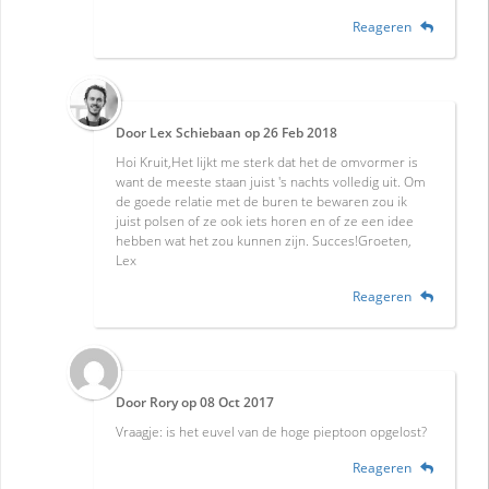
Reageren
Door
Lex Schiebaan
op
26 Feb 2018
Hoi Kruit,Het lijkt me sterk dat het de omvormer is
want de meeste staan juist 's nachts volledig uit. Om
de goede relatie met de buren te bewaren zou ik
juist polsen of ze ook iets horen en of ze een idee
hebben wat het zou kunnen zijn. Succes!Groeten,
Lex
Reageren
Door
Rory
op
08 Oct 2017
Vraagje: is het euvel van de hoge pieptoon opgelost?
Reageren