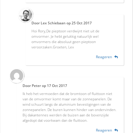
Door
Lex Schiebaan
op
25 Oct 2017
Hoi Rory,De pieptoon verdwijnt niet uit de
omvormer. Je hebt gelukkig natuurlijk wel
omvormers die absoluut geen pieptoon
veroorzaken.Groeten, Lex
Reageren
Door
Peter
op
17 Oct 2017
Ik heb het vermoeden dat de bromtoon of fluittoon niet
van de omvormer komt maar van de zonnepanelen. De
wind schuurt langs de aluminium bevestigingen van de
zonnepanelen. De buren kunnen hinder van ondervinden.
Bij dakantennes werden de buizen aan de bovenzijde
afgedopt dat voorkwam dan de fluittoon.
Reageren