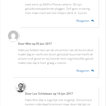
zoek eens op MüPro Phonex ankers. Dit zijn
geluidsontkoppelende pluggen. Zelf geen ervaring
mee maar moet wel iets helpen denk ik. Succes.
Reageren
Door
Wim
op
05 Jan 2017
Hallo,wij hebben last van de omvormer van de buren,deze
maakt dag en nacht een brom geluid,de buurman heeft de
stroom eraf gezet en wij hoorde hem nog hetzelfde geluid
maken,kan dat,ik hoor graag u reactie.
Reageren
Door
Lex Schiebaan
op
14 Jan 2017
Hallo Wim,Dat is eigenlijk niet mogelijk. Omvormers
kunnen inderdaad brommen maar doen dat (als ze