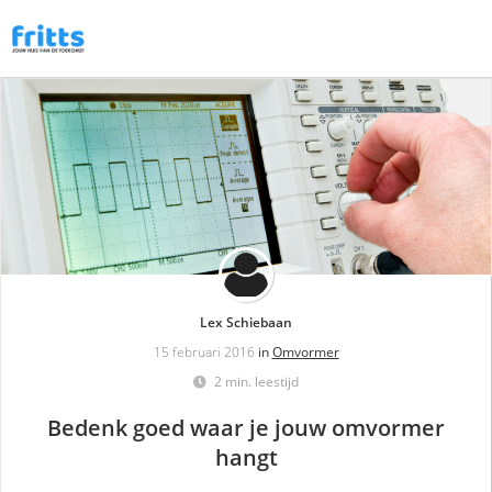
Lex Schiebaan
15 februari 2016
in
Omvormer
2 min. leestijd
Bedenk goed waar je jouw omvormer
hangt