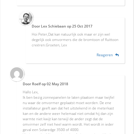
Door
Lex Schiebaan
op
25 Oct 2017
Hoi Peter,Dat kan natuurlijk ook maar er zijn wel
degelijk ook omvormers die de bromtoon of fluittoon
creëren.Groeten, Lex
Reageren
Door
Roelf
op
02 May 2018
Hallo Lex,
Ik ben bezig zonnepanelen te laten plaatsen maar twijfel
nu waar de omvormer geplaatst moet worden. De ene
installateur geeft aan dat het uitstekend in de meterkast
kan en de andere weer helemaal niet omdat hij dan zijn
warmte niet kwijt kan terwijl de ander zegt dat de
omvirmer zelf niet heel warm wordt. Het wordt in ieder
geval een Solaredge 3500 of 4000.