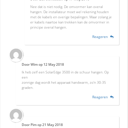
Nee dat is niet nodig. De omvormer kan overal
hangen. De installateur moet wel rekening houden
met de kabels en overige bepalingen. Maar zolang je
er kabels naartoe kan trekken kan de omvormer in
principe overal hangen.
Reageren
Door
Wim
op
12 May 2018
Ik heb zelf een SolarEdge 3500 in de schuur hangen. Op
een
zonnige dag wordt het apparaat handwarm, zo'n 30-35
graden.
Reageren
Door
Pim
op
21 May 2018