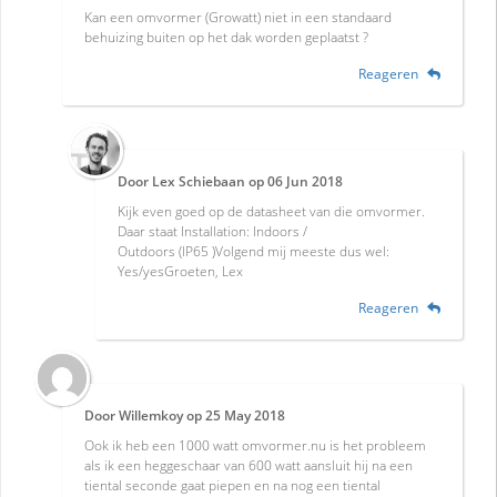
Kan een omvormer (Growatt) niet in een standaard
behuizing buiten op het dak worden geplaatst ?
Reageren
Door
Lex Schiebaan
op
06 Jun 2018
Kijk even goed op de datasheet van die omvormer.
Daar staat Installation: Indoors /
Outdoors (IP65 )Volgend mij meeste dus wel:
Yes/yesGroeten, Lex
Reageren
Door
Willemkoy
op
25 May 2018
Ook ik heb een 1000 watt omvormer.nu is het probleem
als ik een heggeschaar van 600 watt aansluit hij na een
tiental seconde gaat piepen en na nog een tiental