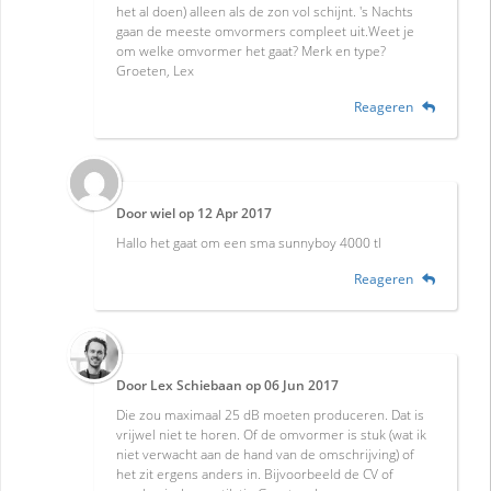
het al doen) alleen als de zon vol schijnt. 's Nachts
gaan de meeste omvormers compleet uit.Weet je
om welke omvormer het gaat? Merk en type?
Groeten, Lex
Reageren
Door
wiel
op
12 Apr 2017
Hallo het gaat om een sma sunnyboy 4000 tl
Reageren
Door
Lex Schiebaan
op
06 Jun 2017
Die zou maximaal 25 dB moeten produceren. Dat is
vrijwel niet te horen. Of de omvormer is stuk (wat ik
niet verwacht aan de hand van de omschrijving) of
het zit ergens anders in. Bijvoorbeeld de CV of