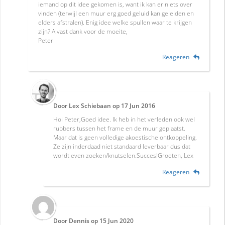
iemand op dit idee gekomen is, want ik kan er niets over
vinden (terwijl een muur erg goed geluid kan geleiden en
elders afstralen). Enig idee welke spullen waar te krijgen
zijn? Alvast dank voor de moeite,
Peter
Reageren
Door
Lex Schiebaan
op
17 Jun 2016
Hoi Peter,Goed idee. Ik heb in het verleden ook wel
rubbers tussen het frame en de muur geplaatst.
Maar dat is geen volledige akoestische ontkoppeling.
Ze zijn inderdaad niet standaard leverbaar dus dat
wordt even zoeken/knutselen.Succes!Groeten, Lex
Reageren
Door
Dennis
op
15 Jun 2020