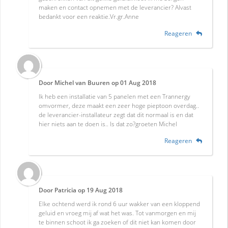
maken en contact opnemen met de leverancier? Alvast
bedankt voor een reaktie.Vr.gr.Anne
Reageren
Door
Michel van Buuren
op
01 Aug 2018
Ik heb een installatie van 5 panelen met een Trannergy
omvormer, deze maakt een zeer hoge pieptoon overdag..
de leverancier-installateur zegt dat dit normaal is en dat
hier niets aan te doen is.. Is dat zo?groeten Michel
Reageren
Door
Patricia
op
19 Aug 2018
Elke ochtend werd ik rond 6 uur wakker van een kloppend
geluid en vroeg mij af wat het was. Tot vanmorgen en mij
te binnen schoot ik ga zoeken of dit niet kan komen door