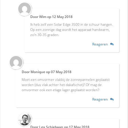
Door
Wim
op
12 May 2018
Ik heb zelf een Solar Edge 3500 in de schuur hangen.
Op een zonnige dag wordt het apparaat handwarm,
zo'n 30-35 graden.
Reageren
Door
Monique
op
07 May 2018
Moet een omvormer vlakbij de zonnepannelen geplaatst
worden (dus vlak achter het dakafschot)? Of mag de
omvormer ook een etage lager geplaatst worden?
Reageren
Door
Lex Schiebaan
op
17 May 2018