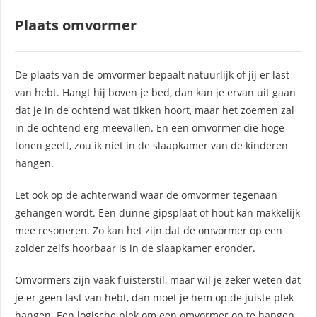
Plaats omvormer
De plaats van de omvormer bepaalt natuurlijk of jij er last
van hebt. Hangt hij boven je bed, dan kan je ervan uit gaan
dat je in de ochtend wat tikken hoort, maar het zoemen zal
in de ochtend erg meevallen. En een omvormer die hoge
tonen geeft, zou ik niet in de slaapkamer van de kinderen
hangen.
Let ook op de achterwand waar de omvormer tegenaan
gehangen wordt. Een dunne gipsplaat of hout kan makkelijk
mee resoneren. Zo kan het zijn dat de omvormer op een
zolder zelfs hoorbaar is in de slaapkamer eronder.
Omvormers zijn vaak fluisterstil, maar wil je zeker weten dat
je er geen last van hebt, dan moet je hem op de juiste plek
hangen. Een logische plek om een omvormer op te hangen