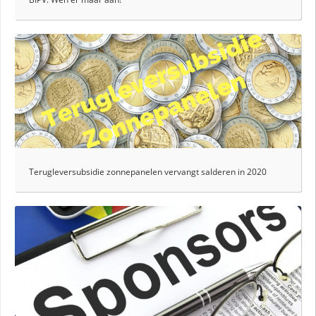
Terugleversubsidie zonnepanelen vervangt salderen in 2020