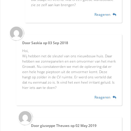
zie ze zelf aan kan brengen?
Reageren
Door
Saskia
op
03 Sep 2018
Hoi,
Wij hebben net de sleutel van ons nieuwbouw huis. Daar
hebben we zonnepanelen en een omvormer van het merk
Growatt. Nu constateerden we met de oplevering dat er
een hele hoge pieptoon uit de omvormer komt. Deze
hangt op zolder in de CV ruimte. Er werd ons verteld dat
dat nu eenmaal zo is. Ik vind het een heel irritant geluid. Is
hier iets aan te doen?
Reageren
Door
giuseppe Theuws
op
02 May 2019