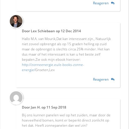
Reageren
Door
Lex Schiebaan
op
12 Dec 2014
Hallo M.A. van Mourik,Dat kan interessant zijn., Natuurlijk
niet zoveel opbrengst als op 15 graden helling op zuid
maar de opbrengst is slechts circa 25% minder. Het kan
dus maar of het interessant is kan u het beste zelf
bepalen.Zie ook mijn ebook hierover:
http://zonneenergie.eu/e-books-zonne-
energie/
Groeten,Lex
Reageren
Door
Jan H.
op
11 Sep 2018
Bij ons kunnen panelen wel op het zuiden, maar door de
hoeveelheid bomen, komt er beperkt direct zonlicht op
het dak. Heeft zonnepanelen dan wel zin?