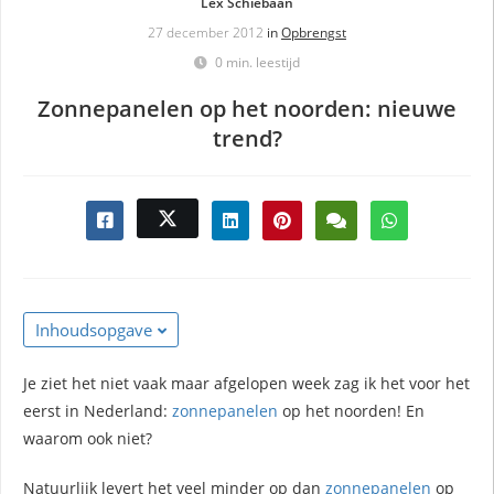
Lex Schiebaan
27 december 2012
in
Opbrengst
0 min. leestijd
Zonnepanelen op het noorden: nieuwe
trend?
Inhoudsopgave
Je ziet het niet vaak maar afgelopen week zag ik het voor het
eerst in Nederland:
zonnepanelen
op het noorden! En
waarom ook niet?
Natuurlijk levert het veel minder op dan
zonnepanelen
op