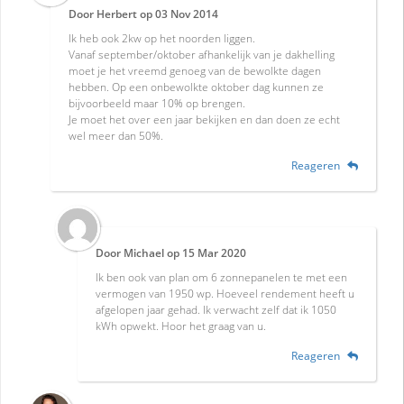
Door
Herbert
op
03 Nov 2014
Ik heb ook 2kw op het noorden liggen.
Vanaf september/oktober afhankelijk van je dakhelling
moet je het vreemd genoeg van de bewolkte dagen
hebben. Op een onbewolkte oktober dag kunnen ze
bijvoorbeeld maar 10% op brengen.
Je moet het over een jaar bekijken en dan doen ze echt
wel meer dan 50%.
Reageren
Door
Michael
op
15 Mar 2020
Ik ben ook van plan om 6 zonnepanelen te met een
vermogen van 1950 wp. Hoeveel rendement heeft u
afgelopen jaar gehad. Ik verwacht zelf dat ik 1050
kWh opwekt. Hoor het graag van u.
Reageren