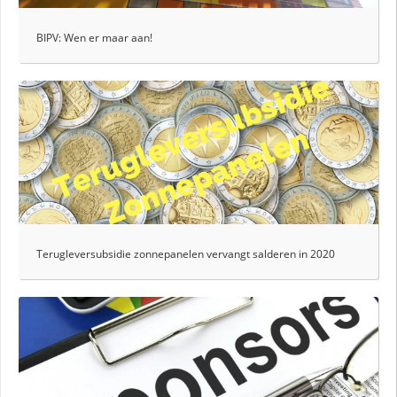
BIPV: Wen er maar aan!
Terugleversubsidie zonnepanelen vervangt salderen in 2020