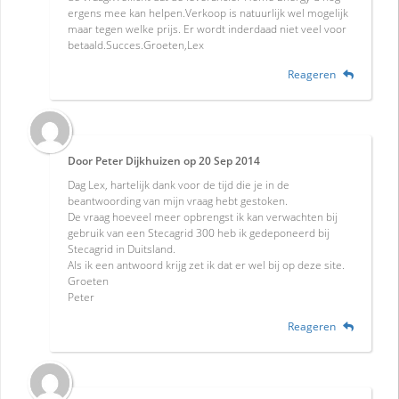
ergens mee kan helpen.Verkoop is natuurlijk wel mogelijk
maar tegen welke prijs. Er wordt inderdaad niet veel voor
betaald.Succes.Groeten,Lex
Reageren
Door
Peter Dijkhuizen
op
20 Sep 2014
Dag Lex, hartelijk dank voor de tijd die je in de
beantwoording van mijn vraag hebt gestoken.
De vraag hoeveel meer opbrengst ik kan verwachten bij
gebruik van een Stecagrid 300 heb ik gedeponeerd bij
Stecagrid in Duitsland.
Als ik een antwoord krijg zet ik dat er wel bij op deze site.
Groeten
Peter
Reageren