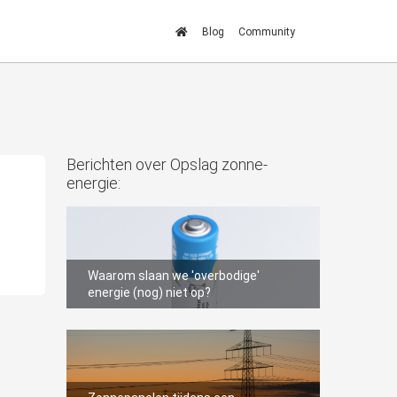
Blog
Community
Berichten over Opslag zonne-
energie:
1
Waarom slaan we 'overbodige'
energie (nog) niet op?
35