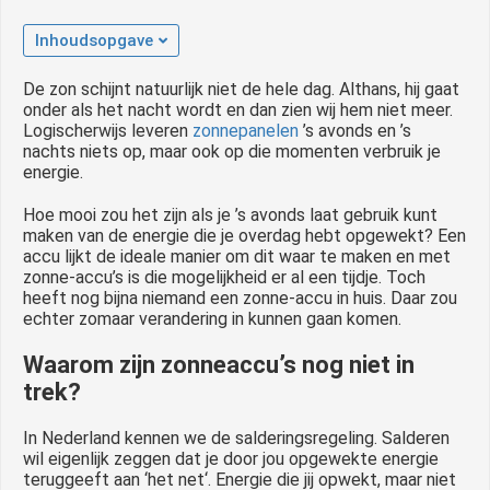
Inhoudsopgave
De zon schijnt natuurlijk niet de hele dag. Althans, hij gaat
onder als het nacht wordt en dan zien wij hem niet meer.
Logischerwijs leveren
zonnepanelen
’s avonds en ’s
nachts niets op, maar ook op die momenten verbruik je
energie.
Hoe mooi zou het zijn als je ’s avonds laat gebruik kunt
maken van de energie die je overdag hebt opgewekt? Een
accu lijkt de ideale manier om dit waar te maken en met
zonne-accu’s is die mogelijkheid er al een tijdje. Toch
heeft nog bijna niemand een zonne-accu in huis. Daar zou
echter zomaar verandering in kunnen gaan komen.
Waarom zijn zonneaccu’s nog niet in
trek?
In Nederland kennen we de salderingsregeling. Salderen
wil eigenlijk zeggen dat je door jou opgewekte energie
teruggeeft aan ‘het net‘. Energie die jij opwekt, maar niet