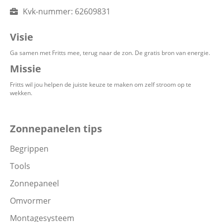
Kvk-nummer:
62609831
Visie
Ga samen met Fritts mee, terug naar de zon. De gratis bron van energie.
Missie
Fritts wil jou helpen de juiste keuze te maken om zelf stroom op te
wekken.
Zonnepanelen tips
Begrippen
Tools
Zonnepaneel
Omvormer
Montagesysteem