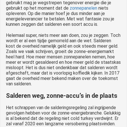
gebruikt mag je wegstrepen tegenover energie die je
gebruikt op het moment dat de
zonnepanelen
niets
opleveren. Op die manier hoef je dus minder aan je
energieleverancier te betalen. Met wat fantasie zou je
kunnen zeggen dat salderen een soort accu is.
Helemaal super, niets meer aan doen, zou je zeggen. Toch
wordt er al een tijdje gemorreld aan de wet. Salderen
kost de overheid namelijk geld en ook steeds meer geld.
Zoals we vaak schrijven, groeit de zonne-energiemarkt
heel hard. Hoe meer mensen zonnepanelen nemen, hoe
meer er wordt gesaldeerd en hoe meer geld de staatskas
misloopt. Het is dus niet ondenkbaar dat salderen wordt
afgeschaft, maar dat is voorlopig koffiedik kijken. In 2017
gaat de overheid meer bekend maken over de toekomst
van salderen.
Salderen weg, zonne-accu’s in de plaats
Het schrappen van de salderingsregeling zal ingrijpende
gevolgen hebben voor de zonne-energiebranche. Gelukkig
is al bekend dat de regeling niet cold turkey verdwijnt. Er
zal vanaf 2020 een langzame versobering plaatsvinden.