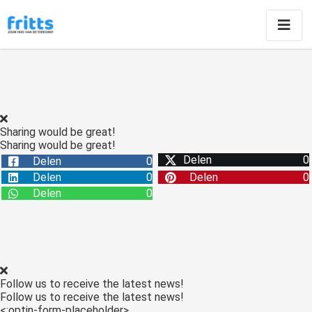
Sharing would be great!
Sharing would be great!
Delen
0
Delen
0
Delen
0
Delen
0
Delen
0
Follow us to receive the latest news!
Follow us to receive the latest news!
<:optin-form-placeholder>