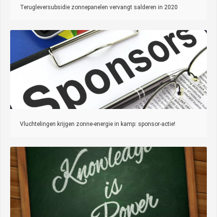
Terugleversubsidie zonnepanelen vervangt salderen in 2020
Vluchtelingen krijgen zonne-energie in kamp: sponsor-actie!