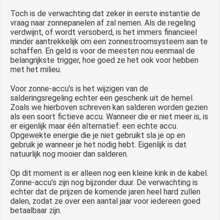
Toch is de verwachting dat zeker in eerste instantie de
vraag naar zonnepanelen af zal nemen. Als de regeling
verdwijnt, of wordt versoberd, is het immers financieel
minder aantrekkelijk om een zonnestroomsysteem aan te
schaffen. En geld is voor de meesten nou eenmaal de
belangrijkste trigger, hoe goed ze het ook voor hebben
met het milieu.
Voor zonne-accu’s is het wijzigen van de
salderingsregeling echter een geschenk uit de hemel.
Zoals we hierboven schreven kan salderen worden gezien
als een soort fictieve accu. Wanneer die er niet meer is, is
er eigenlijk maar één alternatief: een echte accu.
Opgewekte energie die je niet gebruikt sla je op en
gebruik je wanneer je het nodig hebt. Eigenlijk is dat
natuurlijk nog mooier dan salderen.
Op dit moment is er alleen nog een kleine kink in de kabel.
Zonne-accu’s zijn nog bijzonder duur. De verwachting is
echter dat de prijzen de komende jaren heel hard zullen
dalen, zodat ze over een aantal jaar voor iedereen goed
betaalbaar zijn.