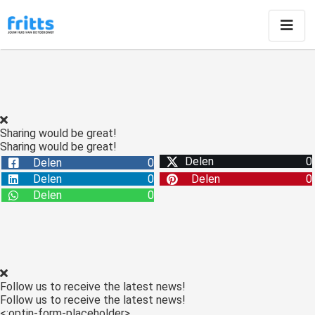
Sharing would be great!
Sharing would be great!
Delen
0
Delen
0
Delen
0
Delen
0
Delen
0
Follow us to receive the latest news!
Follow us to receive the latest news!
<:optin-form-placeholder>