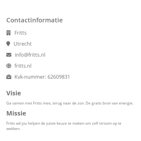
Contactinformatie
Fritts
Utrecht
info@fritts.nl
fritts.nl
Kvk-nummer:
62609831
Visie
Ga samen met Fritts mee, terug naar de zon. De gratis bron van energie.
Missie
Fritts wil jou helpen de juiste keuze te maken om zelf stroom op te
wekken.