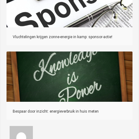
Vluchtelingen krijgen zonne-energie in kamp: sponsor-actie!
Bespaar door inzicht: energieverbruik in huis meten