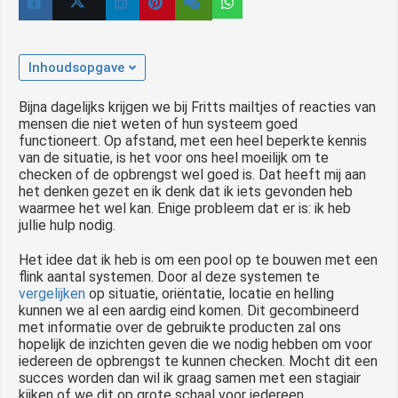
Inhoudsopgave
Bijna dagelijks krijgen we bij Fritts mailtjes of reacties van
mensen die niet weten of hun systeem goed
functioneert. Op afstand, met een heel beperkte kennis
van de situatie, is het voor ons heel moeilijk om te
checken of de opbrengst wel goed is. Dat heeft mij aan
het denken gezet en ik denk dat ik iets gevonden heb
waarmee het wel kan. Enige probleem dat er is: ik heb
jullie hulp nodig.
Het idee dat ik heb is om een pool op te bouwen met een
flink aantal systemen. Door al deze systemen te
vergelijken
op situatie, oriëntatie, locatie en helling
kunnen we al een aardig eind komen. Dit gecombineerd
met informatie over de gebruikte producten zal ons
hopelijk de inzichten geven die we nodig hebben om voor
iedereen de opbrengst te kunnen checken. Mocht dit een
succes worden dan wil ik graag samen met een stagiair
kijken of we dit op grote schaal voor iedereen