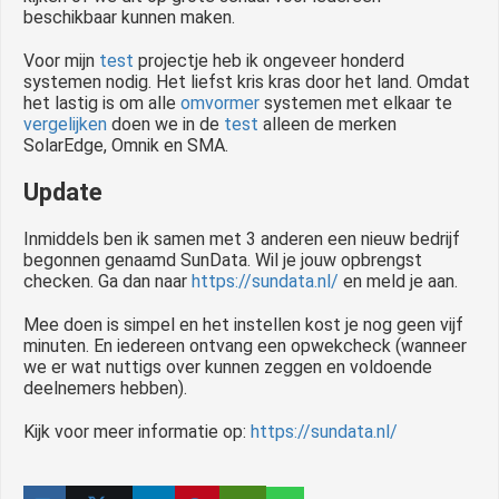
beschikbaar kunnen maken.
Voor mijn
test
projectje heb ik ongeveer honderd
systemen nodig. Het liefst kris kras door het land. Omdat
het lastig is om alle
omvormer
systemen met elkaar te
vergelijken
doen we in de
test
alleen de merken
SolarEdge, Omnik en SMA.
Update
Inmiddels ben ik samen met 3 anderen een nieuw bedrijf
begonnen genaamd SunData. Wil je jouw opbrengst
checken. Ga dan naar
https://sundata.nl/
en meld je aan.
Mee doen is simpel en het instellen kost je nog geen vijf
minuten. En iedereen ontvang een opwekcheck (wanneer
we er wat nuttigs over kunnen zeggen en voldoende
deelnemers hebben).
Kijk voor meer informatie op:
https://sundata.nl/