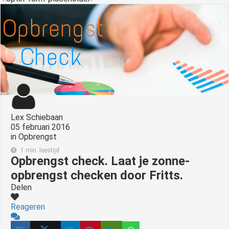
Lex Schiebaan
05 februari 2016
in
Opbrengst
1 min. leestijd
Opbrengst check. Laat je zonne-
opbrengst checken door Fritts.
Delen
Reageren