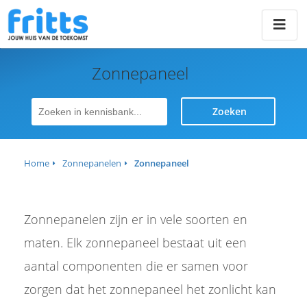
Zonnepaneel
Zoeken
Home
Zonnepanelen
Zonnepaneel
Zonnepanelen zijn er in vele soorten en
maten. Elk zonnepaneel bestaat uit een
aantal componenten die er samen voor
zorgen dat het zonnepaneel het zonlicht kan