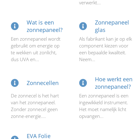
verwerkt...
Wat is een
Zonnepaneel
zonnepaneel?
glas
Een zonnepaneel wordt
Als fabrikant kan je op elk
gebruikt om energie op
component kiezen voor
te wekken uit zonlicht,
een bepaalde kwaliteit.
dus UVA en...
Neem...
Hoe werkt een
Zonnecellen
zonnepaneel?
De zonnecel is het hart
Een zonnepaneel is een
van het zonnepaneel.
ingewikkeld instrument.
Zonder zonnecel geen
Het moet namelijk licht
zonne-energie....
opvangen...
EVA Folie