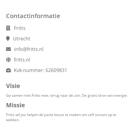
Contactinformatie
Fritts
Utrecht
info@fritts.nl
fritts.nl
Kvk-nummer:
62609831
Visie
Ga samen met Fritts mee, terug naar de zon. De gratis bron van energie.
Missie
Fritts wil jou helpen de juiste keuze te maken om zelf stroom op te
wekken.