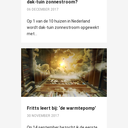
dak-tuin zonnestroom?
06 DECEMBER 2017
Op 1 van de 10 huizen in Nederland
wordt dak-tuin zonnestroom opgewekt
met...
Fritts leert bij: ‘de warmtepomp’
30 NOVEMBER 2017
Op 14 september bezocht ik de eerste