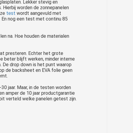
glasplaten. Lekker stevig en
. Hierbij worden de zonnepanelen
eze
test
wordt aangevuld met
 En nog een test met continu 85
en na. Hoe houden de materialen
at presteren. Echter het grote
e beter blijft werken, minder interne
. De drop down is het punt waarop
rop de backsheet en EVA folie geen
emt.
-30 jaar. Maar, in de testen worden
 en amper de 10 jaar productgarantie
it verteld welke panelen getest zijn.