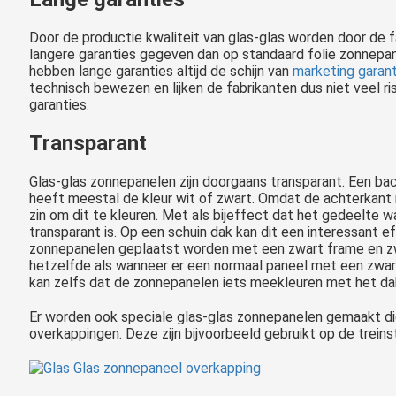
Door de productie kwaliteit van glas-glas worden door de 
langere garanties gegeven dan op standaard folie zonnepan
hebben lange garanties altijd de schijn van
marketing garant
technisch bewezen en lijken de fabrikanten dus niet veel r
garanties.
Transparant
Glas-glas zonnepanelen zijn doorgaans transparant. Een b
heeft meestal de kleur wit of zwart. Omdat de achterkant nu
zin om dit te kleuren. Met als bijeffect dat het gedeelte w
transparant is. Op een schuin dak kan dit een interessant ef
zonnepanelen geplaatst worden met een zwart frame en zwa
hetzelfde als wanneer er een normaal paneel met een zwar
kan zelfs dat de zonnepanelen iets meekleuren met het da
Er worden ook speciale glas-glas zonnepanelen gemaakt di
overkappingen. Deze zijn bijvoorbeeld gebruikt op de trein