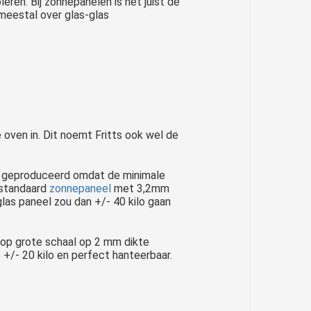
eren. Bij zonnepanelen is het juist de
meestal over glas-glas
oven in. Dit noemt Fritts ook wel de
et geproduceerd omdat de minimale
 standaard
zonnepaneel
met 3,2mm
glas paneel zou dan +/- 40 kilo gaan
n op grote schaal op 2 mm dikte
/- 20 kilo en perfect hanteerbaar.