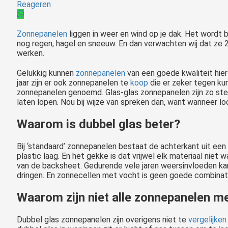
Reageren
Zonnepanelen
liggen in weer en wind op je dak. Het wordt b
nog regen, hagel en sneeuw. En dan verwachten wij dat ze 2
werken.
Gelukkig kunnen
zonnepanelen
van een goede kwaliteit hier
jaar zijn er ook zonnepanelen te
koop
die er zeker tegen ku
zonnepanelen genoemd. Glas-glas zonnepanelen zijn zo ster
laten lopen. Nou bij wijze van spreken dan, want wanneer lo
Waarom is dubbel glas beter?
Bij ‘standaard’ zonnepanelen bestaat de achterkant uit ee
plastic laag. En het gekke is dat vrijwel elk materiaal niet w
van de backsheet. Gedurende vele jaren weersinvloeden kan
dringen. En zonnecellen met vocht is geen goede combinati
Waarom zijn niet alle zonnepanelen me
Dubbel glas zonnepanelen zijn overigens niet te
vergelijken