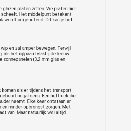
 glazen platen zitten. We praten hier
eel scheelt. Het middelpunt betekent
uk wordt uitgeoefend. Dit kan je het
 wip en zal amper bewegen. Terwijl
 als het nijlpaard vlakbij de leeuw
olie zonnepanelen (3,2 mm glas en
 komen als er tijdens het transport
 gebeurt nogal eens. Een heftruck die
houder neemt. Elke keer ontstaan er
en en minder opbrengst zorgen. Met
st van. Maar natuurlijk wel altijd