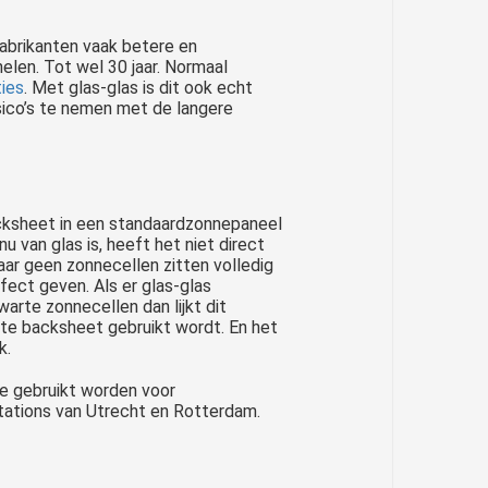
fabrikanten vaak betere en
elen. Tot wel 30 jaar. Normaal
ies
. Met glas-glas is dit ook echt
isico’s te nemen met de langere
acksheet in een standaardzonnepaneel
 van glas is, heeft het niet direct
aar geen zonnecellen zitten volledig
fect geven. Als er glas-glas
rte zonnecellen dan lijkt dit
te backsheet gebruikt wordt. En het
k.
e gebruikt worden voor
stations van Utrecht en Rotterdam.