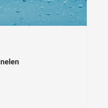
anelen