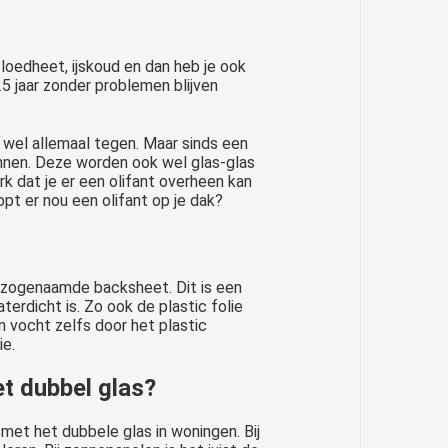
loedheet, ijskoud en dan heb je ook
5 jaar zonder problemen blijven
 wel allemaal tegen. Maar sinds een
nnen. Deze worden ook wel glas-glas
k dat je er een olifant overheen kan
opt er nou een olifant op je dak?
n zogenaamde backsheet. Dit is een
aterdicht is. Zo ook de plastic folie
 vocht zelfs door het plastic
e.
t dubbel glas?
met het dubbele glas in woningen. Bij